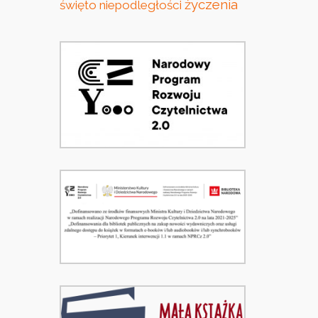
życzenia
święto niepodległości