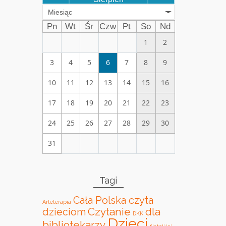
Miesiąc
Pn
Wt
Śr
Czw
Pt
So
Nd
1
2
3
4
5
6
7
8
9
10
11
12
13
14
15
16
17
18
19
20
21
22
23
24
25
26
27
28
29
30
31
Tagi
Cała Polska czyta
Arteterapia
Czytanie
dla
dzieciom
DKK
Dzieci
bibliotekarzy