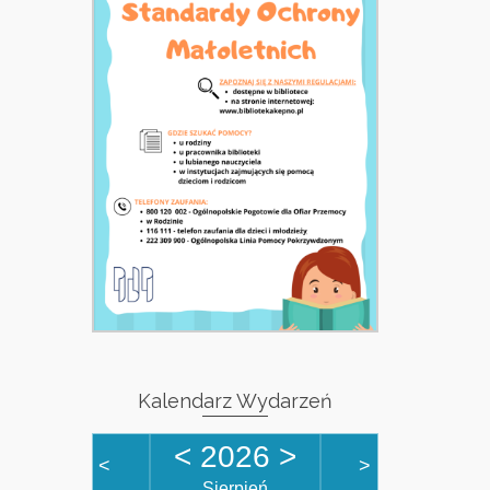
Kalendarz Wydarzeń
<
2026
>
<
>
Sierpień