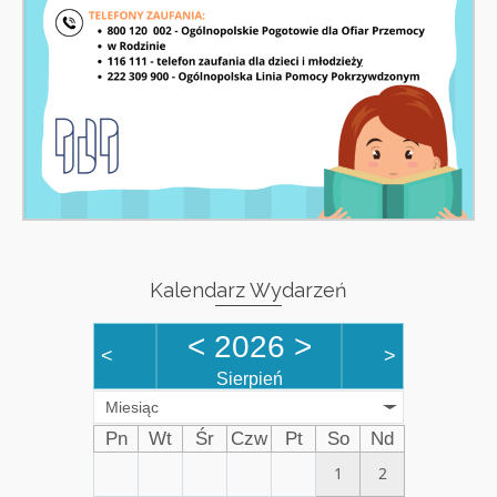
Kalendarz Wydarzeń
<
2026
>
<
>
Sierpień
Miesiąc
Pn
Wt
Śr
Czw
Pt
So
Nd
1
2