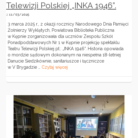
Telewizji Polskiej „INKA 1946”.
z
11/03/2025
3 marca 2025 r., z okazji rocznicy Narodowego Dnia Pamięci
Żołnierzy Wyklętych, Powiatowa Biblioteka Publiczna
w Kępnie zorganizowała dla uczniów Zespołu Szkół
Ponadpodstawowych Nr 1 w Kępnie projekcję spektaklu
Teatru Telewizji Polskiej pt.: „INKA 1946”. Historia opowiada
o mordzie sądowym dokonanym na niespełna 18-letniej
Danucie Siedzikównie, sanitariuszce i łączniczce
w V Brygadzie …
Czytaj więcej