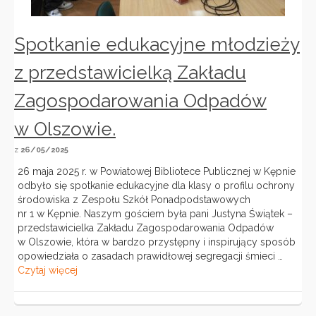
Spotkanie edukacyjne młodzieży
z przedstawicielką Zakładu
Zagospodarowania Odpadów
w Olszowie.
z
26/05/2025
26 maja 2025 r. w Powiatowej Bibliotece Publicznej w Kępnie
odbyło się spotkanie edukacyjne dla klasy o profilu ochrony
środowiska z Zespołu Szkół Ponadpodstawowych
nr 1 w Kępnie. Naszym gościem była pani Justyna Świątek –
przedstawicielka Zakładu Zagospodarowania Odpadów
w Olszowie, która w bardzo przystępny i inspirujący sposób
opowiedziała o zasadach prawidłowej segregacji śmieci …
Czytaj więcej