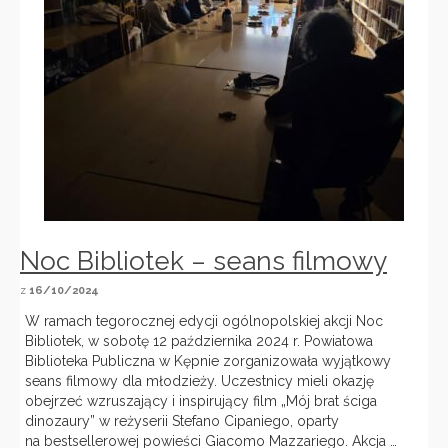
Noc Bibliotek – seans filmowy
z
16/10/2024
W ramach tegorocznej edycji ogólnopolskiej akcji Noc
Bibliotek, w sobotę 12 października 2024 r. Powiatowa
Biblioteka Publiczna w Kępnie zorganizowała wyjątkowy
seans filmowy dla młodzieży. Uczestnicy mieli okazję
obejrzeć wzruszający i inspirujący film „Mój brat ściga
dinozaury” w reżyserii Stefano Cipaniego, oparty
na bestsellerowej powieści Giacomo Mazzariego. Akcja …