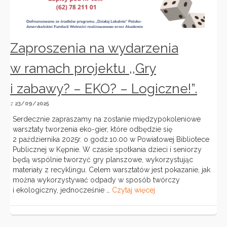
Zaproszenia na wydarzenia
w ramach projektu ,,Gry
i zabawy? – EKO? – Logiczne!”.
z
23/09/2025
Serdecznie zapraszamy na zostanie międzypokoleniowe
warsztaty tworzenia eko-gier, które odbędzie się
2 października 2025r. o godz.10.00 w Powiatowej Bibliotece
Publicznej w Kępnie. W czasie spotkania dzieci i seniorzy
będą wspólnie tworzyć gry planszowe, wykorzystując
materiały z recyklingu. Celem warsztatów jest pokazanie, jak
można wykorzystywać odpady w sposób twórczy
i ekologiczny, jednocześnie …
Czytaj więcej