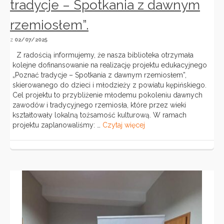
tradycje – Spotkania z dawnym
rzemiosłem”.
z
02/07/2025
Z radością informujemy, że nasza biblioteka otrzymała
kolejne dofinansowanie na realizację projektu edukacyjnego
„Poznać tradycje – Spotkania z dawnym rzemiosłem”,
skierowanego do dzieci i młodzieży z powiatu kępińskiego.
Cel projektu to przybliżenie młodemu pokoleniu dawnych
zawodów i tradycyjnego rzemiosła, które przez wieki
kształtowały lokalną tożsamość kulturową. W ramach
projektu zaplanowaliśmy: …
Czytaj więcej