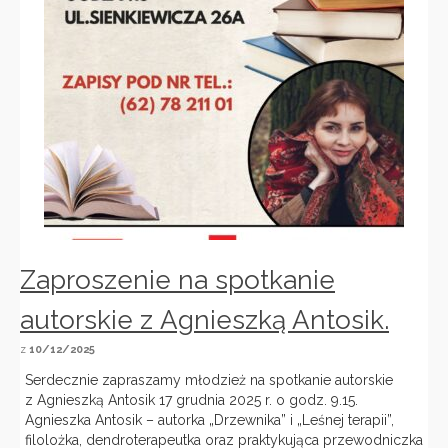
Zaproszenie na spotkanie
autorskie z Agnieszką Antosik.
z
10/12/2025
Serdecznie zapraszamy młodzież na spotkanie autorskie
z Agnieszką Antosik 17 grudnia 2025 r. o godz. 9.15.
Agnieszka Antosik – autorka „Drzewnika” i „Leśnej terapii”,
filolożka, dendroterapeutka oraz praktykująca przewodniczka