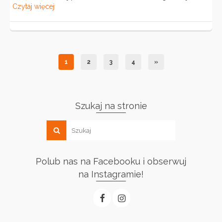
Czytaj więcej
1
2
3
4
»
Szukaj na stronie
Polub nas na Facebooku i obserwuj
na Instagramie!