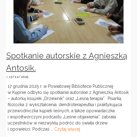
Spotkanie autorskie z Agnieszką
Antosik.
z
17/12/2025
17 grudnia 2025 r. w Powiatowej Bibliotece Publicznej
w Kępnie odbyło się spotkanie autorskie z Agnieszką Antosik
– autorką książek „Drzewnik” oraz „Leśna terapia”. Pisarka,
filolożka z wykształcenia, dendroterapeutka i praktykująca
przewodniczka kąpieli leśnych, a także opowiadaczka
i współtwórczyni podcastu „Leśne objawienia”, zabrała
uczestników w niezwykłą podróż do świata drzew
i opowieści. Podczas …
Czytaj więcej