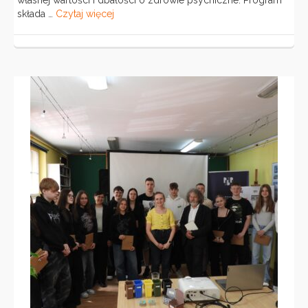
własnej wartości i dbałości o zdrowie psychiczne. Program
składa …
Czytaj więcej