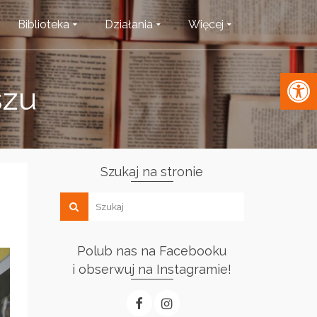
Biblioteka
Działania
Więcej
Open 
szu
Szukaj na stronie
Polub nas na Facebooku
i obserwuj na Instagramie!