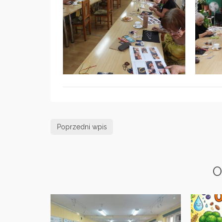
Poprzedni wpis
O