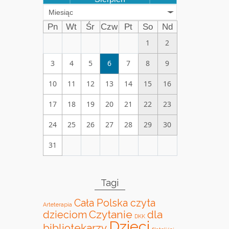
Miesiąc
Pn
Wt
Śr
Czw
Pt
So
Nd
1
2
3
4
5
6
7
8
9
10
11
12
13
14
15
16
17
18
19
20
21
22
23
24
25
26
27
28
29
30
31
Tagi
Cała Polska czyta
Arteterapia
Czytanie
dla
dzieciom
DKK
Dzieci
bibliotekarzy