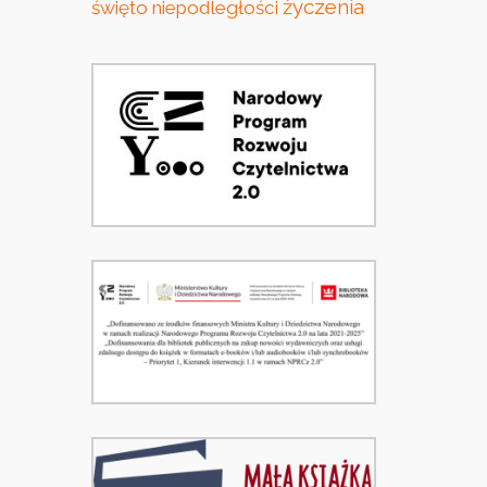
życzenia
święto niepodległości