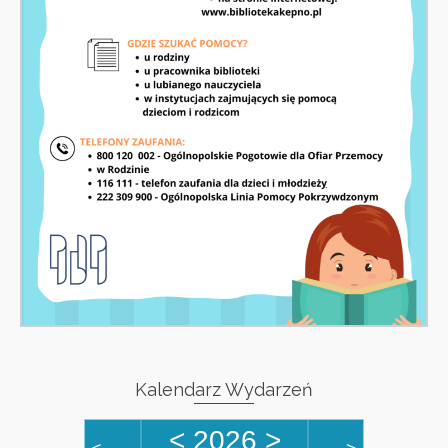
Kalendarz Wydarzeń
<
2026
>