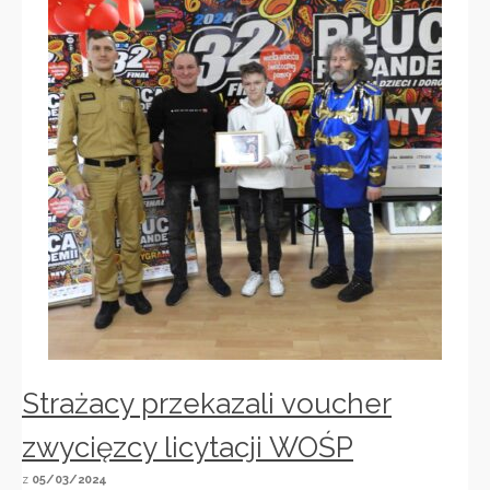
Strażacy przekazali voucher
zwycięzcy licytacji WOŚP
z
05/03/2024