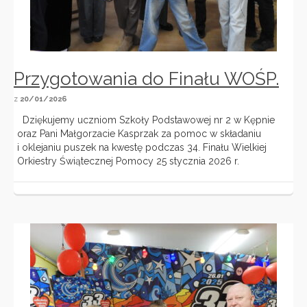
Przygotowania do Finału WOŚP.
z
20/01/2026
Dziękujemy uczniom Szkoły Podstawowej nr 2 w Kępnie
oraz Pani Małgorzacie Kasprzak za pomoc w składaniu
i oklejaniu puszek na kwestę podczas 34. Finału Wielkiej
Orkiestry Świątecznej Pomocy 25 stycznia 2026 r.