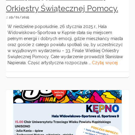
Orkiestry Świątecznej Pomocy.
z
29/01/2025
W niedzielne popołudnie, 26 stycznia 2025 r., Hala
Widowiskowo-Sportowa w Kępnie stała się miejscem
pełnym energii i dobrych emocji, gdzie mieszkańcy miasta
oraz goście z całego powiatu spotkali się, by uczestniczyć
w wyjątkowym wydarzeniu – 33. Finale Wielkiej Orkiestry
Świątecznej Pomocy. Całe wydarzenie prowadził Stanisław
Napierała. Część artystyczna rozpoczęła …
Czytaj więcej