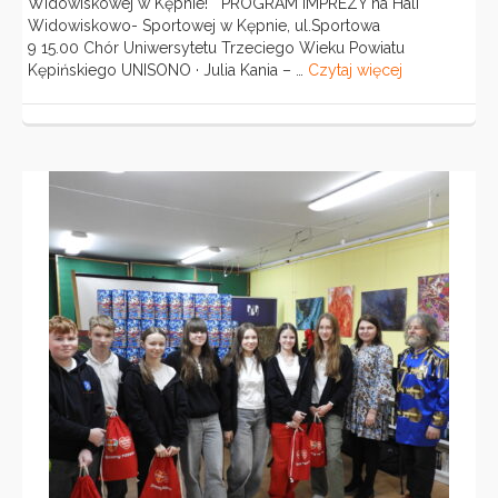
Widowiskowej w Kępnie! PROGRAM IMPREZY na Hali
Widowiskowo- Sportowej w Kępnie, ul.Sportowa
9 15.00 Chór Uniwersytetu Trzeciego Wieku Powiatu
Kępińskiego UNISONO · Julia Kania – …
Czytaj więcej