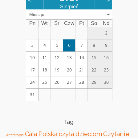
<
>
Sierpień
Miesiąc
Pn
Wt
Śr
Czw
Pt
So
Nd
1
2
3
4
5
6
7
8
9
10
11
12
13
14
15
16
17
18
19
20
21
22
23
24
25
26
27
28
29
30
31
Tagi
Czytanie
Cała Polska czyta dzieciom
Arteterapia