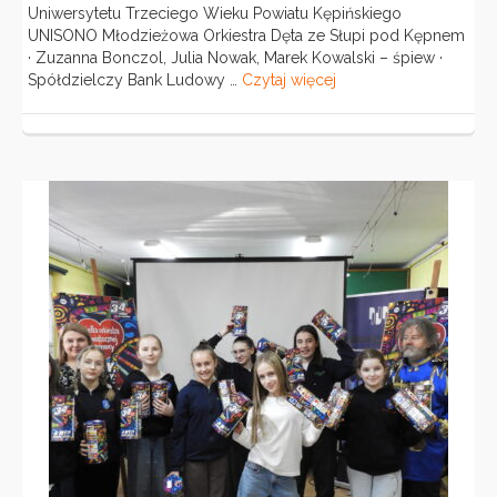
Uniwersytetu Trzeciego Wieku Powiatu Kępińskiego
UNISONO Młodzieżowa Orkiestra Dęta ze Słupi pod Kępnem
· Zuzanna Bonczol, Julia Nowak, Marek Kowalski – śpiew ·
Spółdzielczy Bank Ludowy …
Czytaj więcej