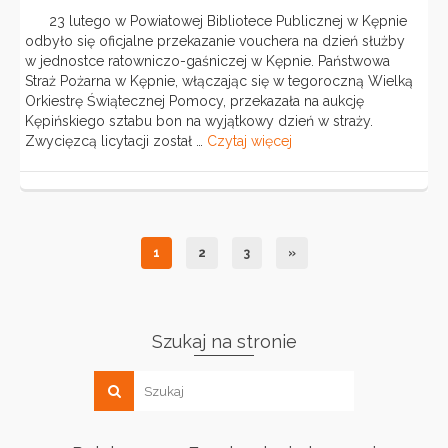
23 lutego w Powiatowej Bibliotece Publicznej w Kępnie
odbyło się oficjalne przekazanie vouchera na dzień służby
w jednostce ratowniczo-gaśniczej w Kępnie. Państwowa
Straż Pożarna w Kępnie, włączając się w tegoroczną Wielką
Orkiestrę Świątecznej Pomocy, przekazała na aukcję
Kępińskiego sztabu bon na wyjątkowy dzień w straży.
Zwycięzcą licytacji został …
Czytaj więcej
1
2
3
»
Szukaj na stronie