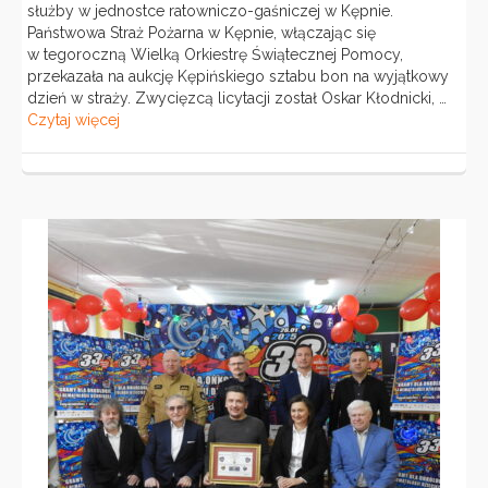
służby w jednostce ratowniczo-gaśniczej w Kępnie.
Państwowa Straż Pożarna w Kępnie, włączając się
w tegoroczną Wielką Orkiestrę Świątecznej Pomocy,
przekazała na aukcję Kępińskiego sztabu bon na wyjątkowy
dzień w straży. Zwycięzcą licytacji został Oskar Kłodnicki, …
Czytaj więcej